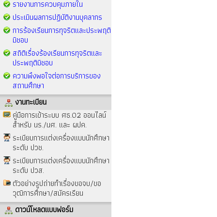
รายงานการควบคุมภายใน
ประเมินผลการปฏิบัติงานบุคลากร
การร้องเรียนการทุจริตและประพฤติ
มิชอบ
สถิติเรื่องร้องเรียนการทุจริตและ
ประพฤติมิชอบ
ความพึงพอใจต่อการบริการของ
สถานศึกษา
งานทะเบียน
คู่มือการเข้าระบบ ศธ.02 ออนไลน์
สำหรับ นร./นศ. และ ผปค.
ระเบียบการแต่งเครื่องแบบนักศึกษา
ระดับ ปวช.
ระเบียบการแต่งเครื่องแบบนักศึกษา
ระดับ ปวส.
ตัวอย่างรูปถ่ายทำเรื่องขอจบ/ขอ
วุฒิการศึกษา/สมัครเรียน
ดาวน์โหลดแบบฟอร์ม