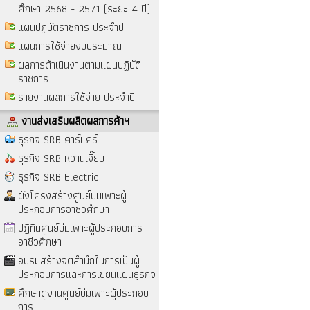
ศึกษา 2568 - 2571 (ระยะ 4 ปี)
แผนปฏิบัติราชการ ประจำปี
แผนการใช้จ่ายงบประมาณ
ผลการดำเนินงานตามแผนปฏิบัติ
ราชการ
รายงานผลการใช้จ่าย ประจำปี
งานส่งเสริมผลิตผลการค้าฯ
ธุรกิจ SRB คาร์แคร์
ธุรกิจ SRB หวานเจี๊ยบ
ธุรกิจ SRB Electric
ผังโครงสร้างศูนย์บ่มเพาะผู้
ประกอบการอาชีวศึกษา
ปฎิทินศูนย์บ่มเพาะผู้ประกอบการ
อาชีวศึกษา
อบรมสร้างจิตสำนึกในการเป็นผู้
ประกอบการและการเขียนแผนธุรกิจ
ศึกษาดูงานศูนย์บ่มเพาะผู้ประกอบ
การ