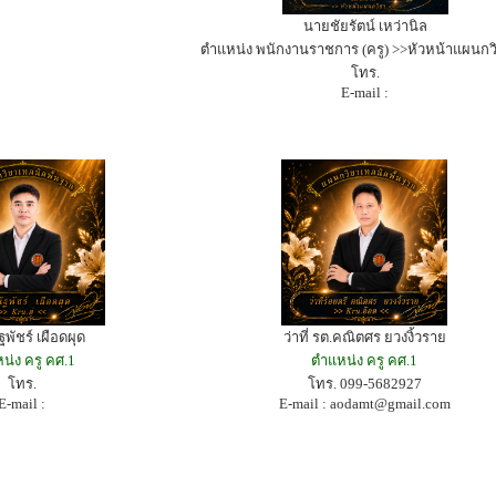
นายชัยรัตน์ เหว่านิล
ตำแหน่ง พนักงานราชการ (ครู) >>หัวหน้าแผนกว
โทร.
E-mail :
พัชร์ เผือดผุด
ว่าที่ รต.คณิตศร ยวงงิ้วราย
น่ง ครู คศ.1
ตำแหน่ง ครู คศ.1
โทร.
โทร. 099-5682927
E-mail :
E-mail :
aodamt@gmail.com