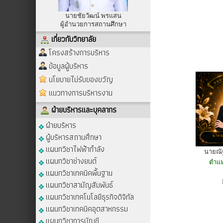
นายชัยวัฒน์ พรแสน
ผู้อำนวยการสถานศึกษา
เกี่ยวกับวิทยาลัย
โครงสร้างการบริหาร
ข้อมูลผู้บริหาร
นโยบายไม่รับของขวัญ
แนวทางการบริหารงาน
ฝ่ายบริหารและบุคลากร
ฝ่ายบริหาร
ผู้บริหารสถานศึกษา
แผนกวิชาไฟฟ้ากำลัง
นายณัฐ
แผนกวิชาช่างยนต์
ตำแห
แผนกวิชาเทคนิคพื้นฐาน
แผนกวิชาสามัญสัมพันธ์
แผนกวิชาเทคโนโลยีธุรกิจดิจิทัล
แผนกวิชาเทคนิคอุตสาหกรรม
แผนกวิชาการบัญชี