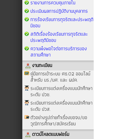
รายงานการควบคุมภายใน
ประเมินผลการปฏิบัติงานบุคลากร
การร้องเรียนการทุจริตและประพฤติ
มิชอบ
สถิติเรื่องร้องเรียนการทุจริตและ
ประพฤติมิชอบ
ความพึงพอใจต่อการบริการของ
สถานศึกษา
งานทะเบียน
คู่มือการเข้าระบบ ศธ.02 ออนไลน์
สำหรับ นร./นศ. และ ผปค.
ระเบียบการแต่งเครื่องแบบนักศึกษา
ระดับ ปวช.
ระเบียบการแต่งเครื่องแบบนักศึกษา
ระดับ ปวส.
ตัวอย่างรูปถ่ายทำเรื่องขอจบ/ขอ
วุฒิการศึกษา/สมัครเรียน
ดาวน์โหลดแบบฟอร์ม