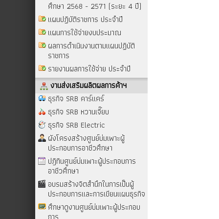
ศึกษา 2568 - 2571 (ระยะ 4 ปี)
แผนปฏิบัติราชการ ประจำปี
แผนการใช้จ่ายงบประมาณ
ผลการดำเนินงานตามแผนปฏิบัติ
ราชการ
รายงานผลการใช้จ่าย ประจำปี
งานส่งเสริมผลิตผลการค้าฯ
ธุรกิจ SRB คาร์แคร์
ธุรกิจ SRB หวานเจี๊ยบ
ธุรกิจ SRB Electric
ผังโครงสร้างศูนย์บ่มเพาะผู้
ประกอบการอาชีวศึกษา
ปฎิทินศูนย์บ่มเพาะผู้ประกอบการ
อาชีวศึกษา
อบรมสร้างจิตสำนึกในการเป็นผู้
ประกอบการและการเขียนแผนธุรกิจ
ศึกษาดูงานศูนย์บ่มเพาะผู้ประกอบ
การ