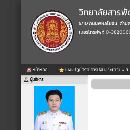
วิทยาลัยสารพัด
5/10 ถนนพหลโยธิน ตำบลปา
เบอร์โทรศัพท์ 0-362006
หน้าหลัก
แผนปฏิบัติราชการปีงบประมาณ พ.ศ
ผู้บริหาร