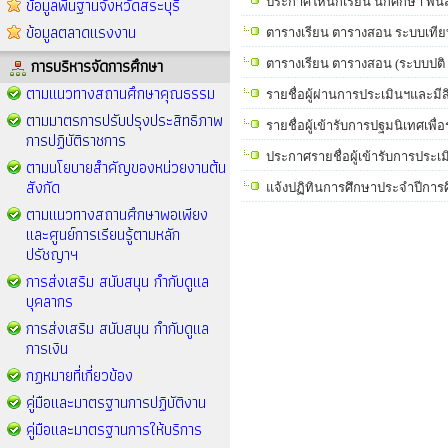
ข้อมูลพื้นฐานจังหวัดสระบุรี
ประกาศให้นักเรียน นักศึกษา พ้
ข้อมูลตลาดแรงงาน
ตารางเรียน ตารางสอน ระบบเทียบโอ
การบริหารจัดการศึกษา
ตารางเรียน ตารางสอน (ระบบปติ 
ตามแนวทางสถานศึกษาคุณธรรม
รายชื่อผู้ผ่านการประเมินฯและมีสิ
ตามมาตรการปรับปรุงประสิทธิภาพ
รายชื่อผู้เข้ารับการปฐมนิเทศเพื
การปฏิบัติราชการ
ประกาศรายชื่อผู้เข้ารับการประเ
ตามนโยบายสำคัญของหน่วยงานต้น
สังกัด
แจ้งปฏิทินการศึกษาประจำปีการศ
ตามแนวทางสถานศึกษาพอเพียง
และศูนย์การเรียนรู้ตามหลัก
ปรัชญาฯ
การส่งเสริม สนับสนุน กำกับดูแล
บุคลากร
การส่งเสริม สนับสนุน กำกับดูแล
การเงิน
กฏหมายที่เกี่ยวข้อง
คู่มือและมาตรฐานการปฏิบัติงาน
คู่มือและมาตรฐานการให้บริการ