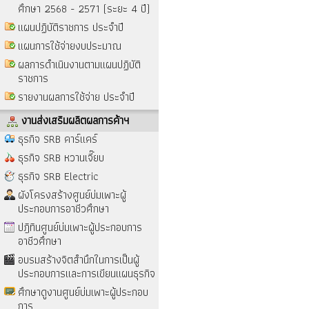
ศึกษา 2568 - 2571 (ระยะ 4 ปี)
แผนปฏิบัติราชการ ประจำปี
แผนการใช้จ่ายงบประมาณ
ผลการดำเนินงานตามแผนปฏิบัติ
ราชการ
รายงานผลการใช้จ่าย ประจำปี
งานส่งเสริมผลิตผลการค้าฯ
ธุรกิจ SRB คาร์แคร์
ธุรกิจ SRB หวานเจี๊ยบ
ธุรกิจ SRB Electric
ผังโครงสร้างศูนย์บ่มเพาะผู้
ประกอบการอาชีวศึกษา
ปฎิทินศูนย์บ่มเพาะผู้ประกอบการ
อาชีวศึกษา
อบรมสร้างจิตสำนึกในการเป็นผู้
ประกอบการและการเขียนแผนธุรกิจ
ศึกษาดูงานศูนย์บ่มเพาะผู้ประกอบ
การ