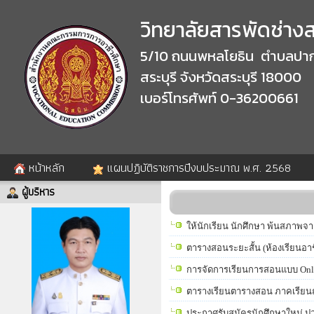
วิทยาลัยสารพัดช่างสร
5/10 ถนนพหลโยธิน ตำบลปาก
สระบุรี จังหวัดสระบุรี 18000
เบอร์โทรศัพท์ 0-36200661
หน้าหลัก
แผนปฏิบัติราชการปีงบประมาณ พ.ศ. 2568
ผู้บริหาร
ให้นักเรียน นักศึกษา พ้นสภาพจา
ตารางสอนระยะสั้น (ห้องเรียนอา
การจัดการเรียนการสอนแบบ Onl
ตารางเรียนตารางสอน ภาคเรียนฤ
ประกาศรับสมัครนักศึกษาใหม่ ปว