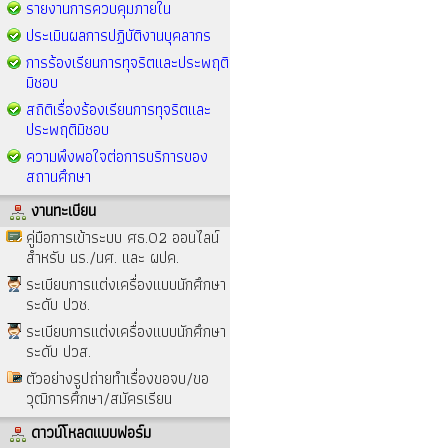
รายงานการควบคุมภายใน
ประเมินผลการปฏิบัติงานบุคลากร
การร้องเรียนการทุจริตและประพฤติ
มิชอบ
สถิติเรื่องร้องเรียนการทุจริตและ
ประพฤติมิชอบ
ความพึงพอใจต่อการบริการของ
สถานศึกษา
งานทะเบียน
คู่มือการเข้าระบบ ศธ.02 ออนไลน์
สำหรับ นร./นศ. และ ผปค.
ระเบียบการแต่งเครื่องแบบนักศึกษา
ระดับ ปวช.
ระเบียบการแต่งเครื่องแบบนักศึกษา
ระดับ ปวส.
ตัวอย่างรูปถ่ายทำเรื่องขอจบ/ขอ
วุฒิการศึกษา/สมัครเรียน
ดาวน์โหลดแบบฟอร์ม