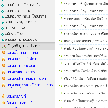
แผนกวิชาการจัดการธุรกิจ
ประกาศรายชื่อผู้ผ่านการประเมินฯ 
แผนกวิชาการตลาด
ประกาศรายชื่อผู้เข้ารับการประเม
แผนกวิชาอาหารและโภชนาการ
ขยายระยะเวลารับสมัครนักศึกษา ป
เจ้าหน้าที่ฝ่าย/งานต่างๆ
ประกาศรายชื่อผู้เข้ารับการประเม
นักการภารโรง
พนักงานขับรถ
ตารางเรียน ตารางสอน ภาคเรียน
ยามรักษาความปลอดภัย
แจ้งปฏิทินการศึกษา (กำหนดเปิด 
ข้อมูลพื้นฐาน 9 ประเภท
คำสั่งเทียบโอนความรู้เเละประสบการณ์ 
ข้อมูลพื้นฐานสถานศึกษา
ประกาศ ปิดสถานศึกษากรณีพิเศษ 
ข้อมูลนักเรียน นักศึกษา
ประกาศรับสมัครผู้เข้าศึกษาต่อใ
ข้อมูลสถานประกอบการ
ข้อมูลครูและบุคลากร
ประกาศรับสมัครนักเรียน นักศึก
ข้อมูลงบประมาณและการเงิน
เรื่อง ให้นักเรียน นักศึกษา พ้น
ข้อมูลหลักสูตรการจัดการเรียนการ
ตารางเรียน ตารางสอน (ระบบปติ 
สอน
ตารางเรียนตารางสอน ภาคเรียนที่
ข้อมูลครุภัณฑ์
คำสั่งเทียบโอนความรู้เเละประสบการณ์ 
ข้อมูลอาคารสถานที่