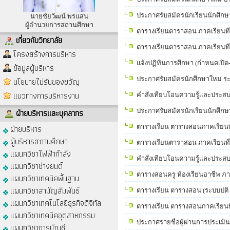
ประกาศรับสมัครนักเรียนนักศึกษา
นายชัยวัฒน์ พรแสน
ผู้อำนวยการสถานศึกษา
ตารางเรียนตาราสอน ภาคเรียนที่
เกี่ยวกับวิทยาลัย
ตารางเรียนตาราสอน ภาคเรียนที
โครงสร้างการบริหาร
แจ้งปฏิทินการศึกษา (กำหนดเปิด
ข้อมูลผู้บริหาร
ประกาศรับสมัครนักศึกษาใหม่ ร
นโยบายไม่รับของขวัญ
แนวทางการบริหารงาน
คำสั่งเทียบโอนความรู้เเละประสบการ
ฝ่ายบริหารและบุคลากร
ประกาศรับสมัครนักเรียนนักศึกษ
ฝ่ายบริหาร
ตารางเรียน ตารางสอนภาคเรียนที่
ผู้บริหารสถานศึกษา
ตารางเรียนตาราสอน ภาคเรียนที
แผนกวิชาไฟฟ้ากำลัง
คำสั่งเทียบโอนความรู้เเละประสบการ
แผนกวิชาช่างยนต์
ตารางสอนครู ห้องเรียนอาชีพ ภาค
แผนกวิชาเทคนิคพื้นฐาน
แผนกวิชาสามัญสัมพันธ์
ตารางเรียน ตารางสอน (ระบบปติ 
แผนกวิชาเทคโนโลยีธุรกิจดิจิทัล
ตารางเรียน ตารางสอนภาคเรียนที่
แผนกวิชาเทคนิคอุตสาหกรรม
ประกาศรายชื่อผู้ผ่านการประเมินค
แผนกวิชาการบัญชี