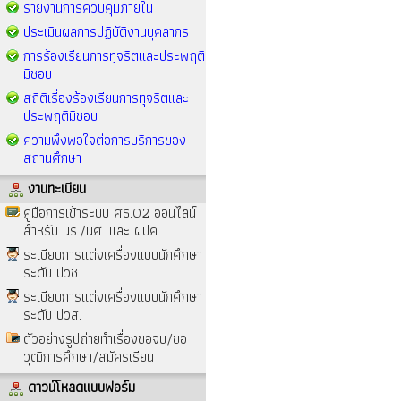
รายงานการควบคุมภายใน
ประเมินผลการปฏิบัติงานบุคลากร
การร้องเรียนการทุจริตและประพฤติ
มิชอบ
สถิติเรื่องร้องเรียนการทุจริตและ
ประพฤติมิชอบ
ความพึงพอใจต่อการบริการของ
สถานศึกษา
งานทะเบียน
คู่มือการเข้าระบบ ศธ.02 ออนไลน์
สำหรับ นร./นศ. และ ผปค.
ระเบียบการแต่งเครื่องแบบนักศึกษา
ระดับ ปวช.
ระเบียบการแต่งเครื่องแบบนักศึกษา
ระดับ ปวส.
ตัวอย่างรูปถ่ายทำเรื่องขอจบ/ขอ
วุฒิการศึกษา/สมัครเรียน
ดาวน์โหลดแบบฟอร์ม