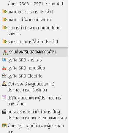
ศึกษา 2568 - 2571 (ระยะ 4 ปี)
แผนปฏิบัติราชการ ประจำปี
แผนการใช้จ่ายงบประมาณ
ผลการดำเนินงานตามแผนปฏิบัติ
ราชการ
รายงานผลการใช้จ่าย ประจำปี
งานส่งเสริมผลิตผลการค้าฯ
ธุรกิจ SRB คาร์แคร์
ธุรกิจ SRB หวานเจี๊ยบ
ธุรกิจ SRB Electric
ผังโครงสร้างศูนย์บ่มเพาะผู้
ประกอบการอาชีวศึกษา
ปฎิทินศูนย์บ่มเพาะผู้ประกอบการ
อาชีวศึกษา
อบรมสร้างจิตสำนึกในการเป็นผู้
ประกอบการและการเขียนแผนธุรกิจ
ศึกษาดูงานศูนย์บ่มเพาะผู้ประกอบ
การ