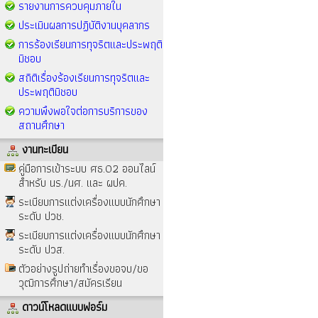
รายงานการควบคุมภายใน
ประเมินผลการปฏิบัติงานบุคลากร
การร้องเรียนการทุจริตและประพฤติ
มิชอบ
สถิติเรื่องร้องเรียนการทุจริตและ
ประพฤติมิชอบ
ความพึงพอใจต่อการบริการของ
สถานศึกษา
งานทะเบียน
คู่มือการเข้าระบบ ศธ.02 ออนไลน์
สำหรับ นร./นศ. และ ผปค.
ระเบียบการแต่งเครื่องแบบนักศึกษา
ระดับ ปวช.
ระเบียบการแต่งเครื่องแบบนักศึกษา
ระดับ ปวส.
ตัวอย่างรูปถ่ายทำเรื่องขอจบ/ขอ
วุฒิการศึกษา/สมัครเรียน
ดาวน์โหลดแบบฟอร์ม