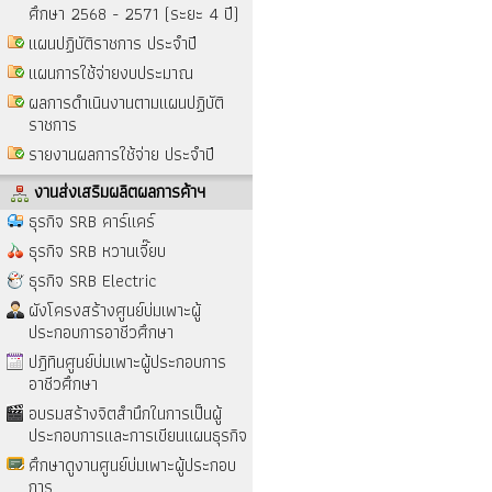
ศึกษา 2568 - 2571 (ระยะ 4 ปี)
แผนปฏิบัติราชการ ประจำปี
แผนการใช้จ่ายงบประมาณ
ผลการดำเนินงานตามแผนปฏิบัติ
ราชการ
รายงานผลการใช้จ่าย ประจำปี
งานส่งเสริมผลิตผลการค้าฯ
ธุรกิจ SRB คาร์แคร์
ธุรกิจ SRB หวานเจี๊ยบ
ธุรกิจ SRB Electric
ผังโครงสร้างศูนย์บ่มเพาะผู้
ประกอบการอาชีวศึกษา
ปฎิทินศูนย์บ่มเพาะผู้ประกอบการ
อาชีวศึกษา
อบรมสร้างจิตสำนึกในการเป็นผู้
ประกอบการและการเขียนแผนธุรกิจ
ศึกษาดูงานศูนย์บ่มเพาะผู้ประกอบ
การ