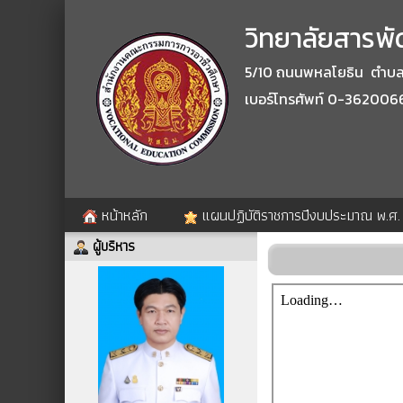
วิทยาลัยสารพัด
5/10 ถนนพหลโยธิน ตำบลปา
เบอร์โทรศัพท์ 0-362006
หน้าหลัก
แผนปฏิบัติราชการปีงบประมาณ พ.ศ
ผู้บริหาร