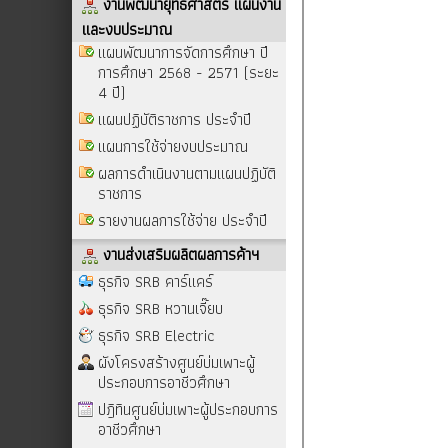
งานพัฒนายุทธศาสตร์ แผนงาน
และงบประมาณ
แผนพัฒนาการจัดการศึกษา ปี
การศึกษา 2568 - 2571 (ระยะ
4 ปี)
แผนปฏิบัติราชการ ประจำปี
แผนการใช้จ่ายงบประมาณ
ผลการดำเนินงานตามแผนปฏิบัติ
ราชการ
รายงานผลการใช้จ่าย ประจำปี
งานส่งเสริมผลิตผลการค้าฯ
ธุรกิจ SRB คาร์แคร์
ธุรกิจ SRB หวานเจี๊ยบ
ธุรกิจ SRB Electric
ผังโครงสร้างศูนย์บ่มเพาะผู้
ประกอบการอาชีวศึกษา
ปฎิทินศูนย์บ่มเพาะผู้ประกอบการ
อาชีวศึกษา