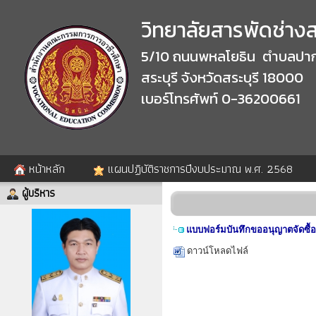
วิทยาลัยสารพัดช่างสร
5/10 ถนนพหลโยธิน ตำบลปาก
สระบุรี จังหวัดสระบุรี 18000
เบอร์โทรศัพท์ 0-36200661
หน้าหลัก
แผนปฏิบัติราชการปีงบประมาณ พ.ศ. 2568
ผู้บริหาร
แบบฟอร์มบันทึกขออนุญาตจัดซื้อ/
ดาวน์โหลดไฟล์