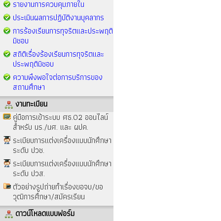
รายงานการควบคุมภายใน
ประเมินผลการปฏิบัติงานบุคลากร
การร้องเรียนการทุจริตและประพฤติ
มิชอบ
สถิติเรื่องร้องเรียนการทุจริตและ
ประพฤติมิชอบ
ความพึงพอใจต่อการบริการของ
สถานศึกษา
งานทะเบียน
คู่มือการเข้าระบบ ศธ.02 ออนไลน์
สำหรับ นร./นศ. และ ผปค.
ระเบียบการแต่งเครื่องแบบนักศึกษา
ระดับ ปวช.
ระเบียบการแต่งเครื่องแบบนักศึกษา
ระดับ ปวส.
ตัวอย่างรูปถ่ายทำเรื่องขอจบ/ขอ
วุฒิการศึกษา/สมัครเรียน
ดาวน์โหลดแบบฟอร์ม