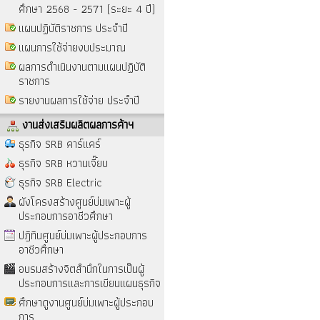
ศึกษา 2568 - 2571 (ระยะ 4 ปี)
แผนปฏิบัติราชการ ประจำปี
แผนการใช้จ่ายงบประมาณ
ผลการดำเนินงานตามแผนปฏิบัติ
ราชการ
รายงานผลการใช้จ่าย ประจำปี
งานส่งเสริมผลิตผลการค้าฯ
ธุรกิจ SRB คาร์แคร์
ธุรกิจ SRB หวานเจี๊ยบ
ธุรกิจ SRB Electric
ผังโครงสร้างศูนย์บ่มเพาะผู้
ประกอบการอาชีวศึกษา
ปฎิทินศูนย์บ่มเพาะผู้ประกอบการ
อาชีวศึกษา
อบรมสร้างจิตสำนึกในการเป็นผู้
ประกอบการและการเขียนแผนธุรกิจ
ศึกษาดูงานศูนย์บ่มเพาะผู้ประกอบ
การ