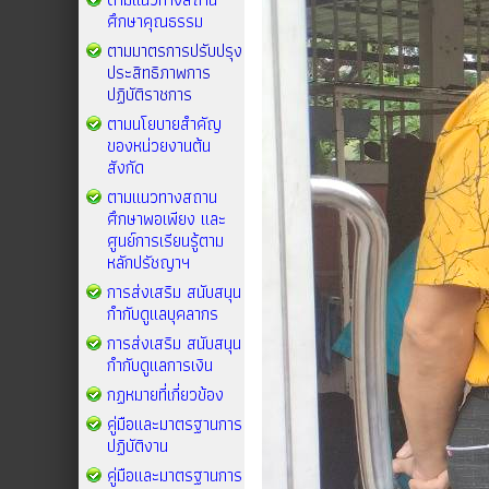
ศึกษาคุณธรรม
ตามมาตรการปรับปรุง
ประสิทธิภาพการ
ปฏิบัติราชการ
ตามนโยบายสำคัญ
ของหน่วยงานต้น
สังกัด
ตามแนวทางสถาน
ศึกษาพอเพียง และ
ศูนย์การเรียนรู้ตาม
หลักปรัชญาฯ
การส่งเสริม สนับสนุน
กำกับดูแลบุคลากร
การส่งเสริม สนับสนุน
กำกับดูแลการเงิน
กฏหมายที่เกี่ยวข้อง
คู่มือและมาตรฐานการ
ปฏิบัติงาน
คู่มือและมาตรฐานการ