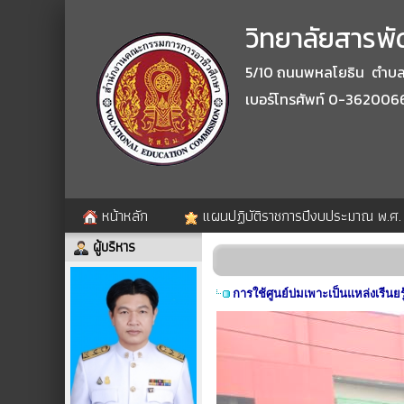
วิทยาลัยสารพัด
5/10 ถนนพหลโยธิน ตำบลปา
เบอร์โทรศัพท์ 0-362006
หน้าหลัก
แผนปฏิบัติราชการปีงบประมาณ พ.ศ
ผู้บริหาร
การใช้ศูนย์บ่มเพาะเป็นแหล่งเรีนยรู