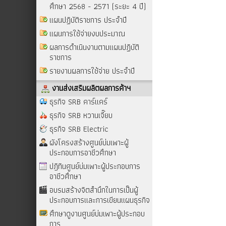
ศึกษา 2568 - 2571 (ระยะ 4 ปี)
แผนปฏิบัติราชการ ประจำปี
แผนการใช้จ่ายงบประมาณ
ผลการดำเนินงานตามแผนปฏิบัติ
ราชการ
รายงานผลการใช้จ่าย ประจำปี
งานส่งเสริมผลิตผลการค้าฯ
ธุรกิจ SRB คาร์แคร์
ธุรกิจ SRB หวานเจี๊ยบ
ธุรกิจ SRB Electric
ผังโครงสร้างศูนย์บ่มเพาะผู้
ประกอบการอาชีวศึกษา
ปฎิทินศูนย์บ่มเพาะผู้ประกอบการ
อาชีวศึกษา
อบรมสร้างจิตสำนึกในการเป็นผู้
ประกอบการและการเขียนแผนธุรกิจ
ศึกษาดูงานศูนย์บ่มเพาะผู้ประกอบ
การ