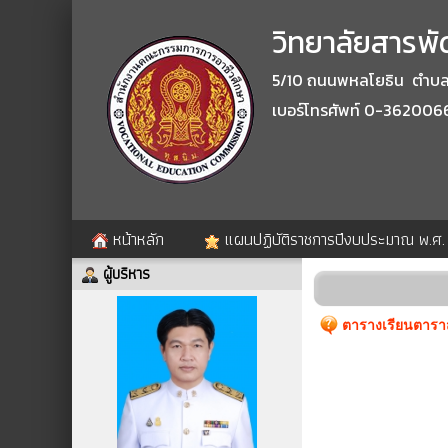
วิทยาลัยสารพัด
5/10 ถนนพหลโยธิน ตำบลปา
เบอร์โทรศัพท์ 0-362006
หน้าหลัก
แผนปฏิบัติราชการปีงบประมาณ พ.ศ
ผู้บริหาร
ตารางเรียนตาราส