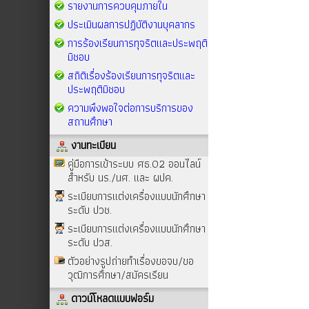
รายงานการควบคุมภายใน
ประเมินผลการปฏิบัติงานบุคลากร
การร้องเรียนการทุจริตและประพฤติ
มิชอบ
สถิติเรื่องร้องเรียนการทุจริตและ
ประพฤติมิชอบ
ความพึงพอใจต่อการบริการของ
สถานศึกษา
งานทะเบียน
คู่มือการเข้าระบบ ศธ.02 ออนไลน์
สำหรับ นร./นศ. และ ผปค.
ระเบียบการแต่งเครื่องแบบนักศึกษา
ระดับ ปวช.
ระเบียบการแต่งเครื่องแบบนักศึกษา
ระดับ ปวส.
ตัวอย่างรูปถ่ายทำเรื่องขอจบ/ขอ
วุฒิการศึกษา/สมัครเรียน
ดาวน์โหลดแบบฟอร์ม