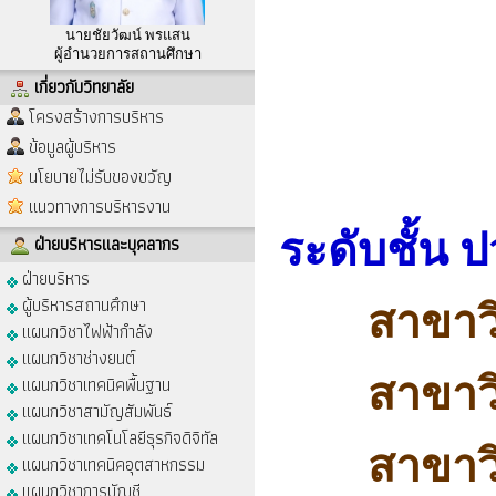
นายชัยวัฒน์ พรแสน
ผู้อำนวยการสถานศึกษา
เกี่ยวกับวิทยาลัย
โครงสร้างการบริหาร
ข้อมูลผู้บริหาร
นโยบายไม่รับของขวัญ
แนวทางการบริหารงาน
ระดับชั้น 
ฝ่ายบริหารและบุคลากร
ฝ่ายบริหาร
ผู้บริหารสถานศึกษา
สาขาว
แผนกวิชาไฟฟ้ากำลัง
แผนกวิชาช่างยนต์
สาขาว
แผนกวิชาเทคนิคพื้นฐาน
แผนกวิชาสามัญสัมพันธ์
แผนกวิชาเทคโนโลยีธุรกิจดิจิทัล
สาขาว
แผนกวิชาเทคนิคอุตสาหกรรม
แผนกวิชาการบัญชี