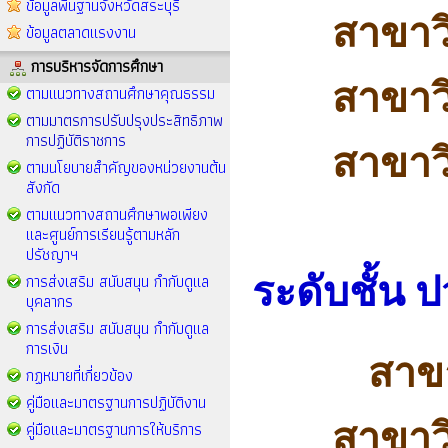
ข้อมูลพื้นฐานจังหวัดสระบุรี
สาขาว
ข้อมูลตลาดแรงงาน
การบริหารจัดการศึกษา
สาขาว
ตามแนวทางสถานศึกษาคุณธรรม
ตามมาตรการปรับปรุงประสิทธิภาพ
การปฏิบัติราชการ
สาขาว
ตามนโยบายสำคัญของหน่วยงานต้น
สังกัด
ตามแนวทางสถานศึกษาพอเพียง
และศูนย์การเรียนรู้ตามหลัก
ปรัชญาฯ
การส่งเสริม สนับสนุน กำกับดูแล
ระดับชั้น 
บุคลากร
การส่งเสริม สนับสนุน กำกับดูแล
การเงิน
สาข
กฏหมายที่เกี่ยวข้อง
คู่มือและมาตรฐานการปฏิบัติงาน
สาขาว
คู่มือและมาตรฐานการให้บริการ