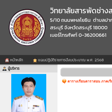
วิทยาลัยสารพัดช่างสร
5/10 ถนนพหลโยธิน ตำบลปาก
สระบุรี จังหวัดสระบุรี 18000
เบอร์โทรศัพท์ 0-36200661
หน้าหลัก
แผนปฏิบัติราชการปีงบประมาณ พ.ศ. 2568
ผู้บริหาร
ตารางเรียนตาราสอน ภาคเรีย