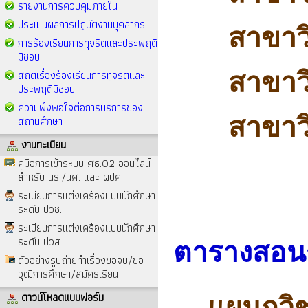
รายงานการควบคุมภายใน
ประเมินผลการปฏิบัติงานบุคลากร
สาขาว
การร้องเรียนการทุจริตและประพฤติ
มิชอบ
สถิติเรื่องร้องเรียนการทุจริตและ
สาขาว
ประพฤติมิชอบ
ความพึงพอใจต่อการบริการของ
สาขาว
สถานศึกษา
งานทะเบียน
คู่มือการเข้าระบบ ศธ.02 ออนไลน์
สำหรับ นร./นศ. และ ผปค.
ระเบียบการแต่งเครื่องแบบนักศึกษา
ระดับ ปวช.
ระเบียบการแต่งเครื่องแบบนักศึกษา
ระดับ ปวส.
ตารางสอนร
ตัวอย่างรูปถ่ายทำเรื่องขอจบ/ขอ
วุฒิการศึกษา/สมัครเรียน
ดาวน์โหลดแบบฟอร์ม
แผนกวิ