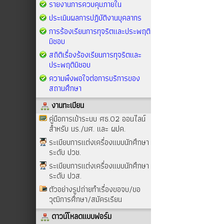
รายงานการควบคุมภายใน
ประเมินผลการปฏิบัติงานบุคลากร
การร้องเรียนการทุจริตและประพฤติ
มิชอบ
สถิติเรื่องร้องเรียนการทุจริตและ
ประพฤติมิชอบ
ความพึงพอใจต่อการบริการของ
สถานศึกษา
งานทะเบียน
คู่มือการเข้าระบบ ศธ.02 ออนไลน์
สำหรับ นร./นศ. และ ผปค.
ระเบียบการแต่งเครื่องแบบนักศึกษา
ระดับ ปวช.
ระเบียบการแต่งเครื่องแบบนักศึกษา
ระดับ ปวส.
ตัวอย่างรูปถ่ายทำเรื่องขอจบ/ขอ
วุฒิการศึกษา/สมัครเรียน
ดาวน์โหลดแบบฟอร์ม