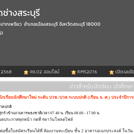
ช่างสระบุรี
กเพรียว อำเภอเมืองสระบุรี จังหวัดสระบุรี 18000
61
. 2568
ศธ.02 ออนไลน์
RMS2016
เปิดเผยข้
ข่าวสำหรับนักเรียน นักศึกษา
ักเรียนนักศึกษาใหม่ ระดับ ปวช./ปวส.ระบบปกติ (เรียน จ.-ศ.) ประจำปีการ
ภาคปกติ
 ศุกร์ เข้าแถวเคารพธงชาติเวลา 07.40 น. เรียน 08.00 - 17.00 น.
ยดประกาศทุกหน้า กดที่ #ดาว์นโหลดไฟล์
ต่อซื้อใบสมัครเรียนได้ที่ ห้องงานทะเบียน ชั้น 2 อาคารอเนกประสงค์ ในวั