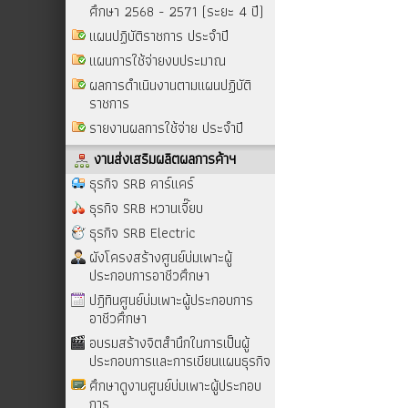
ศึกษา 2568 - 2571 (ระยะ 4 ปี)
แผนปฏิบัติราชการ ประจำปี
แผนการใช้จ่ายงบประมาณ
ผลการดำเนินงานตามแผนปฏิบัติ
ราชการ
รายงานผลการใช้จ่าย ประจำปี
งานส่งเสริมผลิตผลการค้าฯ
ธุรกิจ SRB คาร์แคร์
ธุรกิจ SRB หวานเจี๊ยบ
ธุรกิจ SRB Electric
ผังโครงสร้างศูนย์บ่มเพาะผู้
ประกอบการอาชีวศึกษา
ปฎิทินศูนย์บ่มเพาะผู้ประกอบการ
อาชีวศึกษา
อบรมสร้างจิตสำนึกในการเป็นผู้
ประกอบการและการเขียนแผนธุรกิจ
ศึกษาดูงานศูนย์บ่มเพาะผู้ประกอบ
การ