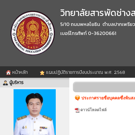
วิทยาลัยสารพัดช่างสร
5/10 ถนนพหลโยธิน ตำบลปากเพรียว อำ
เบอร์โทรศัพท์ 0-36200661
หน้าหลัก
แผนปฏิบัติราชการปีงบประมาณ พ.ศ. 2568
ผู้บริหาร
ประกาศรายชื่อบุคคลซึ่งพ้นส
ดาวน์โหลดไฟล์