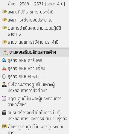
ศึกษา 2568 - 2571 (ระยะ 4 ปี)
แผนปฏิบัติราชการ ประจำปี
แผนการใช้จ่ายงบประมาณ
ผลการดำเนินงานตามแผนปฏิบัติ
ราชการ
รายงานผลการใช้จ่าย ประจำปี
งานส่งเสริมผลิตผลการค้าฯ
ธุรกิจ SRB คาร์แคร์
ธุรกิจ SRB หวานเจี๊ยบ
ธุรกิจ SRB Electric
ผังโครงสร้างศูนย์บ่มเพาะผู้
ประกอบการอาชีวศึกษา
ปฎิทินศูนย์บ่มเพาะผู้ประกอบการ
อาชีวศึกษา
อบรมสร้างจิตสำนึกในการเป็นผู้
ประกอบการและการเขียนแผนธุรกิจ
ศึกษาดูงานศูนย์บ่มเพาะผู้ประกอบ
การ