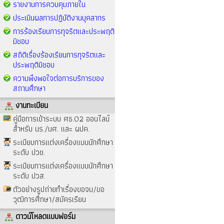
รายงานการควบคุมภายใน
ประเมินผลการปฏิบัติงานบุคลากร
การร้องเรียนการทุจริตและประพฤติ
มิชอบ
สถิติเรื่องร้องเรียนการทุจริตและ
ประพฤติมิชอบ
ความพึงพอใจต่อการบริการของ
สถานศึกษา
งานทะเบียน
คู่มือการเข้าระบบ ศธ.02 ออนไลน์
สำหรับ นร./นศ. และ ผปค.
ระเบียบการแต่งเครื่องแบบนักศึกษา
ระดับ ปวช.
ระเบียบการแต่งเครื่องแบบนักศึกษา
ระดับ ปวส.
ตัวอย่างรูปถ่ายทำเรื่องขอจบ/ขอ
วุฒิการศึกษา/สมัครเรียน
ดาวน์โหลดแบบฟอร์ม