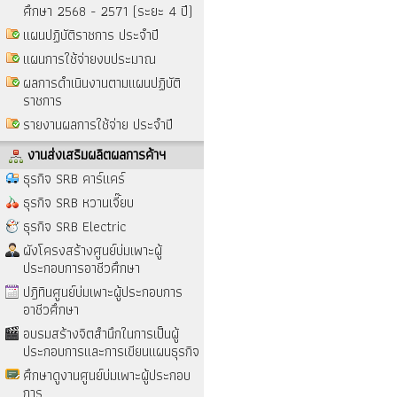
ศึกษา 2568 - 2571 (ระยะ 4 ปี)
แผนปฏิบัติราชการ ประจำปี
แผนการใช้จ่ายงบประมาณ
ผลการดำเนินงานตามแผนปฏิบัติ
ราชการ
รายงานผลการใช้จ่าย ประจำปี
งานส่งเสริมผลิตผลการค้าฯ
ธุรกิจ SRB คาร์แคร์
ธุรกิจ SRB หวานเจี๊ยบ
ธุรกิจ SRB Electric
ผังโครงสร้างศูนย์บ่มเพาะผู้
ประกอบการอาชีวศึกษา
ปฎิทินศูนย์บ่มเพาะผู้ประกอบการ
อาชีวศึกษา
อบรมสร้างจิตสำนึกในการเป็นผู้
ประกอบการและการเขียนแผนธุรกิจ
ศึกษาดูงานศูนย์บ่มเพาะผู้ประกอบ
การ