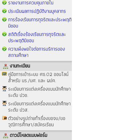
รายงานการควบคุมภายใน
ประเมินผลการปฏิบัติงานบุคลากร
การร้องเรียนการทุจริตและประพฤติ
มิชอบ
สถิติเรื่องร้องเรียนการทุจริตและ
ประพฤติมิชอบ
ความพึงพอใจต่อการบริการของ
สถานศึกษา
งานทะเบียน
คู่มือการเข้าระบบ ศธ.02 ออนไลน์
สำหรับ นร./นศ. และ ผปค.
ระเบียบการแต่งเครื่องแบบนักศึกษา
ระดับ ปวช.
ระเบียบการแต่งเครื่องแบบนักศึกษา
ระดับ ปวส.
ตัวอย่างรูปถ่ายทำเรื่องขอจบ/ขอ
วุฒิการศึกษา/สมัครเรียน
ดาวน์โหลดแบบฟอร์ม