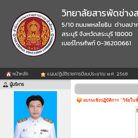
วิทยาลัยสารพัดช่างสร
5/10 ถนนพหลโยธิน ตำบลปาก
สระบุรี จังหวัดสระบุรี 18000
เบอร์โทรศัพท์ 0-36200661
หน้าหลัก
แผนปฏิบัติราชการปีงบประมาณ พ.ศ. 2568
ผู้บริหาร
อบรมเชิงปฏิบัติการ "วิจัยในชั