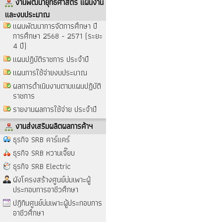
งานพัฒนายุทธศาสตร์ แผนงาน
และงบประมาณ
แผนพัฒนาการจัดการศึกษา ปี
การศึกษา 2568 - 2571 (ระยะ
4 ปี)
แผนปฏิบัติราชการ ประจำปี
แผนการใช้จ่ายงบประมาณ
ผลการดำเนินงานตามแผนปฏิบัติ
ราชการ
รายงานผลการใช้จ่าย ประจำปี
งานส่งเสริมผลิตผลการค้าฯ
ธุรกิจ SRB คาร์แคร์
ธุรกิจ SRB หวานเจี๊ยบ
ธุรกิจ SRB Electric
ผังโครงสร้างศูนย์บ่มเพาะผู้
ประกอบการอาชีวศึกษา
ปฎิทินศูนย์บ่มเพาะผู้ประกอบการ
อาชีวศึกษา