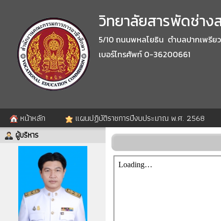
วิทยาลัยสารพัดช่างสร
5/10 ถนนพหลโยธิน ตำบลปากเพรียว อำ
เบอร์โทรศัพท์ 0-36200661
หน้าหลัก
แผนปฏิบัติราชการปีงบประมาณ พ.ศ. 2568
ผู้บริหาร