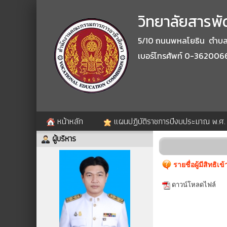
วิทยาลัยสารพัด
5/10 ถนนพหลโยธิน ตำบลปา
เบอร์โทรศัพท์ 0-362006
หน้าหลัก
แผนปฏิบัติราชการปีงบประมาณ พ.ศ
ผู้บริหาร
รายชื่อผู้มีสิทธิ
ดาวน์โหลดไฟล์