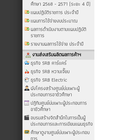
ศึกษา 2568 - 2571 (ระยะ 4 ปี)
แผนปฏิบัติราชการ ประจำปี
แผนการใช้จ่ายงบประมาณ
ผลการดำเนินงานตามแผนปฏิบัติ
ราชการ
รายงานผลการใช้จ่าย ประจำปี
งานส่งเสริมผลิตผลการค้าฯ
ธุรกิจ SRB คาร์แคร์
ธุรกิจ SRB หวานเจี๊ยบ
ธุรกิจ SRB Electric
ผังโครงสร้างศูนย์บ่มเพาะผู้
ประกอบการอาชีวศึกษา
ปฎิทินศูนย์บ่มเพาะผู้ประกอบการ
อาชีวศึกษา
อบรมสร้างจิตสำนึกในการเป็นผู้
ประกอบการและการเขียนแผนธุรกิจ
ศึกษาดูงานศูนย์บ่มเพาะผู้ประกอบ
การ