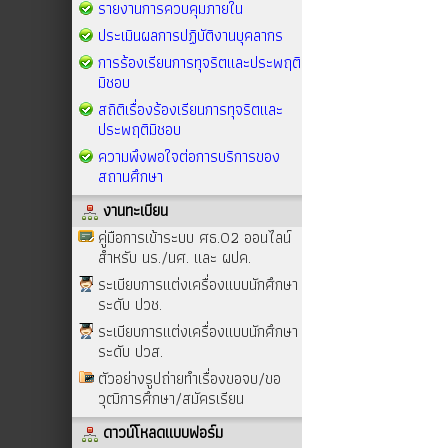
รายงานการควบคุมภายใน
ประเมินผลการปฏิบัติงานบุคลากร
การร้องเรียนการทุจริตและประพฤติ
มิชอบ
สถิติเรื่องร้องเรียนการทุจริตและ
ประพฤติมิชอบ
ความพึงพอใจต่อการบริการของ
สถานศึกษา
งานทะเบียน
คู่มือการเข้าระบบ ศธ.02 ออนไลน์
สำหรับ นร./นศ. และ ผปค.
ระเบียบการแต่งเครื่องแบบนักศึกษา
ระดับ ปวช.
ระเบียบการแต่งเครื่องแบบนักศึกษา
ระดับ ปวส.
ตัวอย่างรูปถ่ายทำเรื่องขอจบ/ขอ
วุฒิการศึกษา/สมัครเรียน
ดาวน์โหลดแบบฟอร์ม