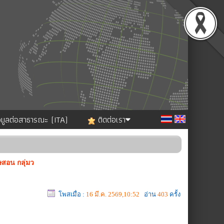
อมูลต่อสาธารณะ (ITA)
ติดต่อเรา
ษสอน กลุ่มว
โพสเมื่อ :
16 มี.ค. 2569,10:52
อ่าน
403
ครั้ง