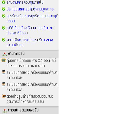
รายงานการควบคุมภายใน
ประเมินผลการปฏิบัติงานบุคลากร
การร้องเรียนการทุจริตและประพฤติ
มิชอบ
สถิติเรื่องร้องเรียนการทุจริตและ
ประพฤติมิชอบ
ความพึงพอใจต่อการบริการของ
สถานศึกษา
งานทะเบียน
คู่มือการเข้าระบบ ศธ.02 ออนไลน์
สำหรับ นร./นศ. และ ผปค.
ระเบียบการแต่งเครื่องแบบนักศึกษา
ระดับ ปวช.
ระเบียบการแต่งเครื่องแบบนักศึกษา
ระดับ ปวส.
ตัวอย่างรูปถ่ายทำเรื่องขอจบ/ขอ
วุฒิการศึกษา/สมัครเรียน
ดาวน์โหลดแบบฟอร์ม