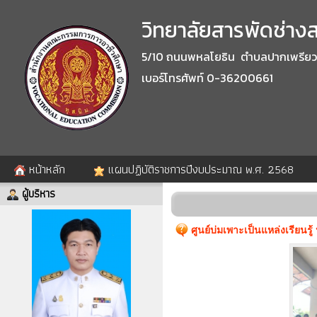
วิทยาลัยสารพัดช่างสร
5/10 ถนนพหลโยธิน ตำบลปากเพรียว อำ
เบอร์โทรศัพท์ 0-36200661
หน้าหลัก
แผนปฏิบัติราชการปีงบประมาณ พ.ศ. 2568
ผู้บริหาร
ศูนย์บ่มเพาะเป็นแหล่งเรียนรู