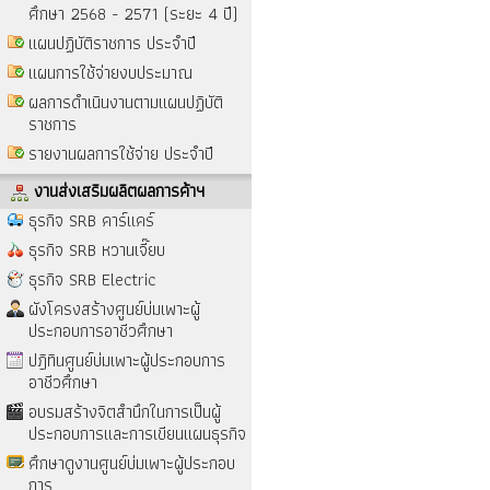
ศึกษา 2568 - 2571 (ระยะ 4 ปี)
แผนปฏิบัติราชการ ประจำปี
แผนการใช้จ่ายงบประมาณ
ผลการดำเนินงานตามแผนปฏิบัติ
ราชการ
รายงานผลการใช้จ่าย ประจำปี
งานส่งเสริมผลิตผลการค้าฯ
ธุรกิจ SRB คาร์แคร์
ธุรกิจ SRB หวานเจี๊ยบ
ธุรกิจ SRB Electric
ผังโครงสร้างศูนย์บ่มเพาะผู้
ประกอบการอาชีวศึกษา
ปฎิทินศูนย์บ่มเพาะผู้ประกอบการ
อาชีวศึกษา
อบรมสร้างจิตสำนึกในการเป็นผู้
ประกอบการและการเขียนแผนธุรกิจ
ศึกษาดูงานศูนย์บ่มเพาะผู้ประกอบ
การ