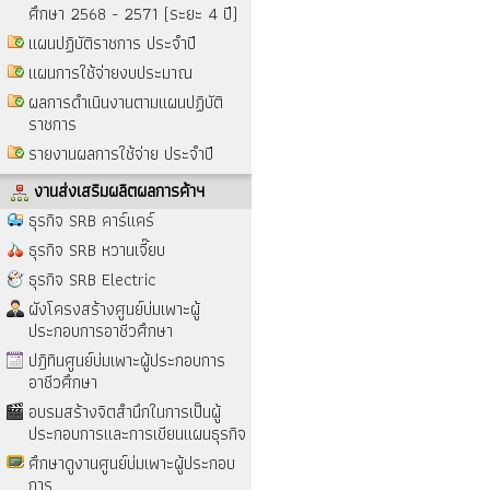
ศึกษา 2568 - 2571 (ระยะ 4 ปี)
แผนปฏิบัติราชการ ประจำปี
แผนการใช้จ่ายงบประมาณ
ผลการดำเนินงานตามแผนปฏิบัติ
ราชการ
รายงานผลการใช้จ่าย ประจำปี
งานส่งเสริมผลิตผลการค้าฯ
ธุรกิจ SRB คาร์แคร์
ธุรกิจ SRB หวานเจี๊ยบ
ธุรกิจ SRB Electric
ผังโครงสร้างศูนย์บ่มเพาะผู้
ประกอบการอาชีวศึกษา
ปฎิทินศูนย์บ่มเพาะผู้ประกอบการ
อาชีวศึกษา
อบรมสร้างจิตสำนึกในการเป็นผู้
ประกอบการและการเขียนแผนธุรกิจ
ศึกษาดูงานศูนย์บ่มเพาะผู้ประกอบ
การ