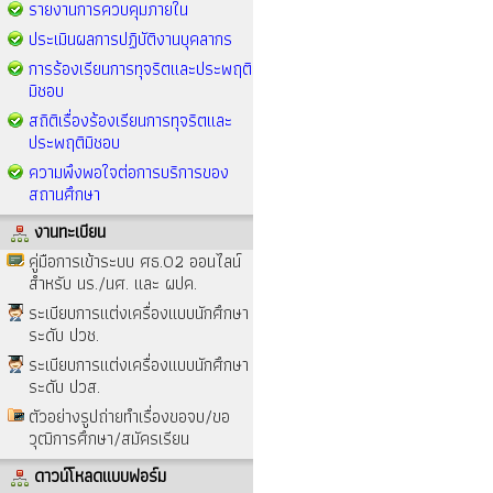
รายงานการควบคุมภายใน
ประเมินผลการปฏิบัติงานบุคลากร
การร้องเรียนการทุจริตและประพฤติ
มิชอบ
สถิติเรื่องร้องเรียนการทุจริตและ
ประพฤติมิชอบ
ความพึงพอใจต่อการบริการของ
สถานศึกษา
งานทะเบียน
คู่มือการเข้าระบบ ศธ.02 ออนไลน์
สำหรับ นร./นศ. และ ผปค.
ระเบียบการแต่งเครื่องแบบนักศึกษา
ระดับ ปวช.
ระเบียบการแต่งเครื่องแบบนักศึกษา
ระดับ ปวส.
ตัวอย่างรูปถ่ายทำเรื่องขอจบ/ขอ
วุฒิการศึกษา/สมัครเรียน
ดาวน์โหลดแบบฟอร์ม