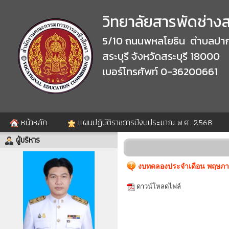
วิทยาลัยสารพัดช่างสร
5/10 ถนนพหลโยธิน ตำบลปาก
สระบุรี จังหวัดสระบุรี 18000
เบอร์โทรศัพท์ 0-36200661
หน้าหลัก
แผนปฏิบัติราชการปีงบประมาณ พ.ศ. 2568
ผู้บริหาร
งบทดลองประจำเดือน พฤษภาค
ดาวน์โหลดไฟล์